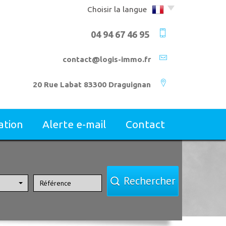
Choisir la langue
04 94 67 46 95
contact@logis-immo.fr
20 Rue Labat 83300 Draguignan
mation
alerte e-mail
contact
Rechercher