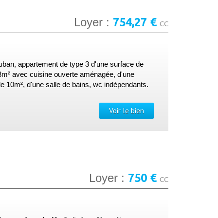
754,27 €
Loyer :
CC
uban, appartement de type 3 d'une surface de
33m² avec cuisine ouverte aménagée, d'une
10m², d'une salle de bains, wc indépendants.
Voir le bien
750 €
Loyer :
CC