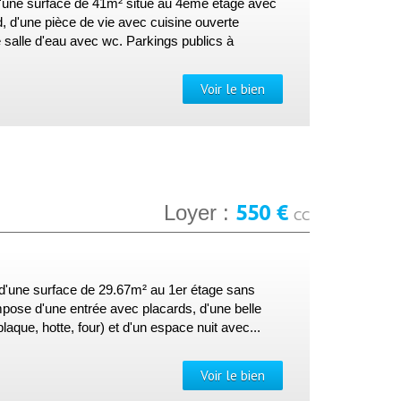
d'une surface de 41m² situé au 4ème étage avec
 d'une pièce de vie avec cuisine ouverte
 salle d'eau avec wc. Parkings publics à
Voir le bien
550 €
Loyer :
CC
o d'une surface de 29.67m² au 1er étage sans
mpose d'une entrée avec placards, d'une belle
aque, hotte, four) et d'un espace nuit avec...
Voir le bien