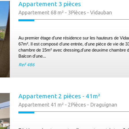
Appartement 3 pièces
Appartement 68 m² - 3Pièces - Vidauban
Au premier étage d'une résidence sur les hauteurs de Vida
67m². Il est composé d'une entrée, d'une pièce de vie de 
chambre de 15m² avec dressing,d'une deuxime chambre de 
Balcon d'une...
Ref
486
Appartement 2 pièces - 41m²
Appartement 41 m² - 2Pièces - Draguignan