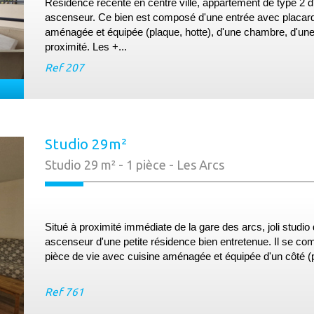
Résidence récente en centre ville, appartement de type 2 
ascenseur. Ce bien est composé d'une entrée avec placard,
aménagée et équipée (plaque, hotte), d'une chambre, d'une
proximité. Les +...
Ref
207
Studio 29m²
Studio 29 m² - 1 pièce - Les Arcs
Situé à proximité immédiate de la gare des arcs, joli studi
ascenseur d'une petite résidence bien entretenue. Il se co
pièce de vie avec cuisine aménagée et équipée d'un côté (pl
Ref
761