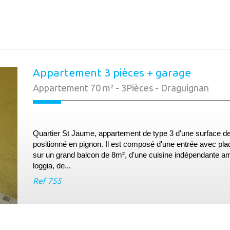
Appartement 3 pièces + garage
Appartement 70 m² - 3Pièces - Draguignan
Quartier St Jaume, appartement de type 3 d'une surface d
positionné en pignon. Il est composé d'une entrée avec pla
sur un grand balcon de 8m², d'une cuisine indépendante amé
loggia, de...
Ref
755