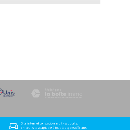
Site internet compatible multi-supports,
un seul site adaptable à tous les types d'écrans.