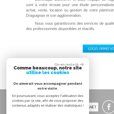
sont à votre écoute pour une étude personnalisée 
achat, vente, location ou gestion de votre patrimoi
Draguignan et son agglomération.
Nous vous garantissons des services de qualité
des professionnels disponibles et réactifs.
LOGIS IMMO V
On en reste là
Comme beaucoup, notre site
utilise les cookies
On aimerait vous accompagner pendant
votre visite.
En poursuivant, vous acceptez l'utilisation des
cookies par ce site, afin de vous proposer des
contenus adaptés et réaliser des statistiques !
ESPACE EXTRANET