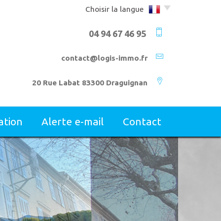
Choisir la langue
04 94 67 46 95
contact@logis-immo.fr
20 Rue Labat 83300 Draguignan
mation
alerte e-mail
contact