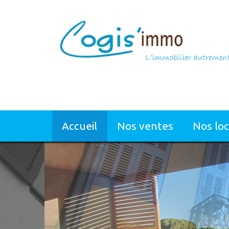
accueil
nos ventes
nos lo