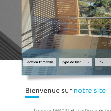
Location Immobilier Professionnel
Type de bien
Prix
Bienvenue sur
notre site
Dominique DEMONT et toute l'équipe de l'a