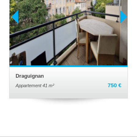
Draguignan
750 €
Appartement 41 m²