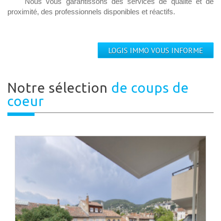
Nous vous garantissons des services de qualité et de
proximité, des professionnels disponibles et réactifs.
LOGIS IMMO VOUS INFORME
Notre sélection
de coups de
coeur