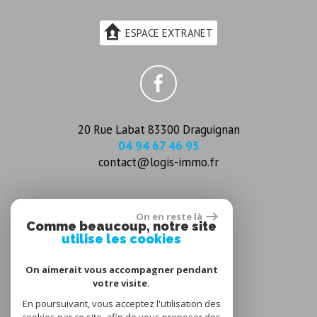
ESPACE EXTRANET
20 Rue Labat 83300 Draguignan
04 94 67 46 95
contact@logis-immo.fr
On en reste là
Comme beaucoup, notre site
utilise les cookies
On aimerait vous accompagner pendant
votre visite.
En poursuivant, vous acceptez l'utilisation des